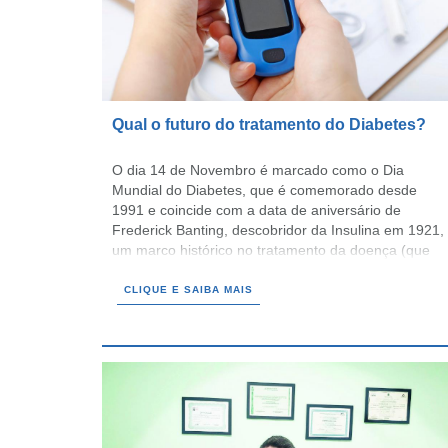
Qual o futuro do tratamento do Diabetes?
O dia 14 de Novembro é marcado como o Dia
Mundial do Diabetes, que é comemorado desde
1991 e coincide com a data de aniversário de
Frederick Banting, descobridor da Insulina em 1921,
um marco histórico no tratamento da doença (que
completou 100 anos no ano passado).
CLIQUE E SAIBA MAIS