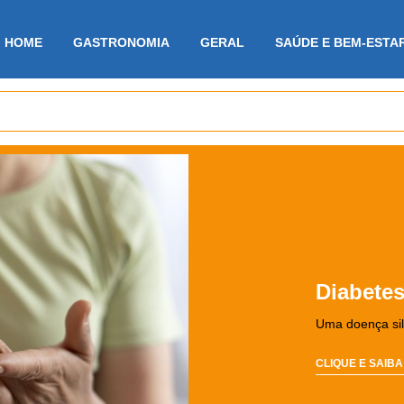
HOME
GASTRONOMIA
GERAL
SAÚDE E BEM-ESTA
Ser magro é uma q
Diabetes
vontade?
Uma doença sile
Controlar a obesidade é um grand
preconceitos relacionados a ela 
CLIQUE E SAIBA
CLIQUE E SAIBA MAIS