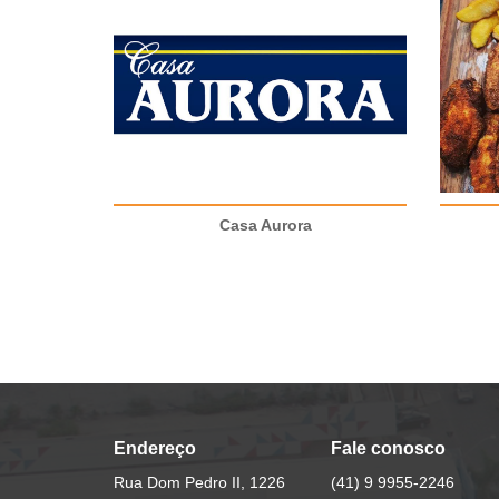
Casa Aurora
Endereço
Fale conosco
Rua Dom Pedro II, 1226
(41) 9 9955-2246