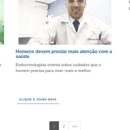
Homens devem prestar mais atenção com a
saúde
o
Endocrinologista orienta sobre cuidados que o
homem precisa para viver mais e melhor
CLIQUE E SAIBA MAIS
1
2
>>