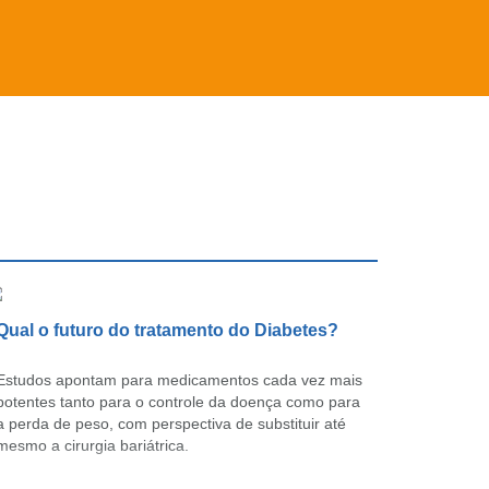
Qual o futuro do tratamento do Diabetes?
Estudos apontam para medicamentos cada vez mais
potentes tanto para o controle da doença como para
a perda de peso, com perspectiva de substituir até
mesmo a cirurgia bariátrica.