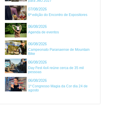
para JMJ 2027
07/08/2026
6ª edição do Encontro de Expositores
06/08/2026
Agenda de eventos
06/08/2026
Campeonato Paranaense de Mountain
Bike
06/08/2026
Day Fest 4x4 reúne cerca de 35 mil
pessoas
06/08/2026
1º Congresso Magia da Cor dia 24 de
agosto