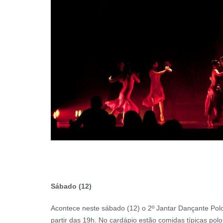
Sábado (12)
Acontece neste sábado (12) o 2º Jantar Dançante Pol
partir das 19h. No cardápio estão comidas típicas pol