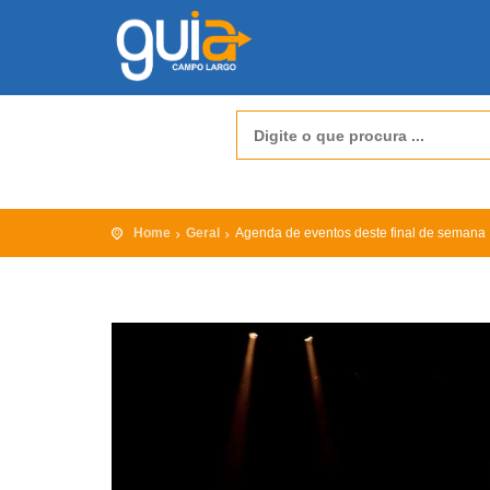
Home
Geral
Agenda de eventos deste final de semana