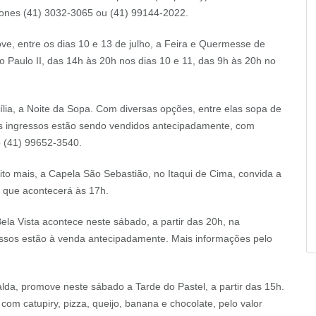
fones (41) 3032-3065 ou (41) 99144-2022.
, entre os dias 10 e 13 de julho, a Feira e Quermesse de
 Paulo II, das 14h às 20h nos dias 10 e 11, das 9h às 20h no
ia, a Noite da Sopa. Com diversas opções, entre elas sopa de
os ingressos estão sendo vendidos antecipadamente, com
p (41) 99652-3540.
ito mais, a Capela São Sebastião, no Itaqui de Cima, convida a
a, que acontecerá às 17h.
la Vista acontece neste sábado, a partir das 20h, na
sos estão à venda antecipadamente. Mais informações pelo
da, promove neste sábado a Tarde do Pastel, a partir das 15h.
com catupiry, pizza, queijo, banana e chocolate, pelo valor