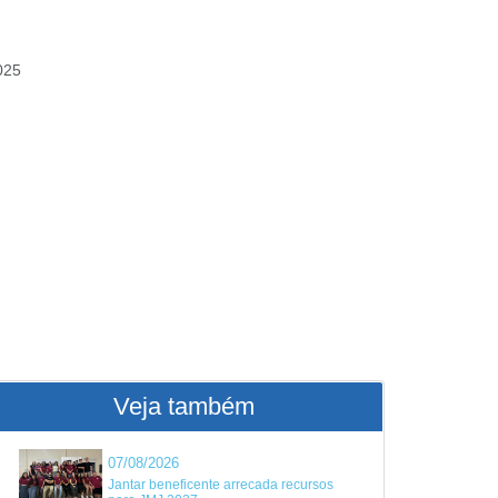
025
Veja também
07/08/2026
Jantar beneficente arrecada recursos