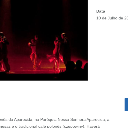
Data
10 de Julho de 2
onês da Aparecida, na Paróquia Nossa Senhora Aparecida, a
onesas e o tradicional café polonês (czepowiny). Haverá