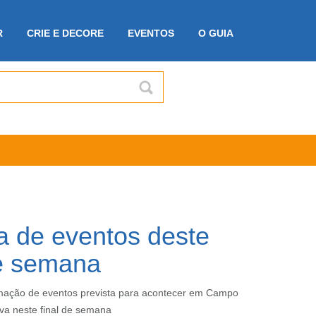
R
CRIE E DECORE
EVENTOS
O GUIA
 de eventos deste
de semana
mação de eventos prevista para acontecer em Campo
va neste final de semana