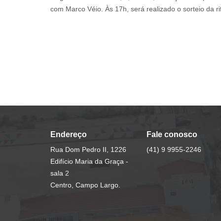
com Marco Véio. Às 17h, será realizado o sorteio da ri
Endereço
Fale conosco
Rua Dom Pedro II, 1226
(41) 9 9955-2246
Edifício Maria da Graça -
sala 2
Centro, Campo Largo.