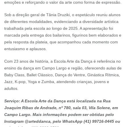
emoções e reforçando o valor da arte como forma de expressão.
Sob a direção geral de Tânia Druziki, o espetáculo reuniu alunos
de diferentes modalidades, evidenciando a diversidade artística
trabalhada pela escola ao longo de 2025. A apresentação foi
marcada pela entrega dos bailarinos, figurinos bem elaborados e
pela resposta da plateia, que acompanhou cada momento com
entusiasmo e aplausos.
Com 23 anos de história, a Escola Arte da Dança é referência no
ensino da dança em Campo Largo e região, oferecendo aulas de
Baby Class, Ballet Clássico, Dança do Ventre, Ginástica Rítmica,
Jazz, K-pop, Yoga e Zumba, atendendo crianças, jovens e
adultos.
Serviço: A Escola Arte da Dança está localizada na Rua
Joaquim Ribas de Andrade, nº 780, sala 03, Vila Solene, em
Campo Largo. Mais informações podem ser obtidas pelo
Instagram @arteddanca, pelo WhatsApp (41) 99716-0445 ou