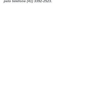
pelo telefone (41) 3392-2523.