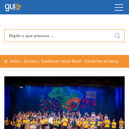
Home
Eventos
Espetáculo “Nosso Brasil” - Escola Arte da Dança