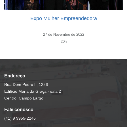
Expo Mulher Empreendedora
27 de Novembro de 2022
20h
Endereço
Rua Dom Pedro II, 1226
Edifício Maria da Graça - sala 2
Centro, Campo Largo.
Fale conosco
(41) 9 9955-2246