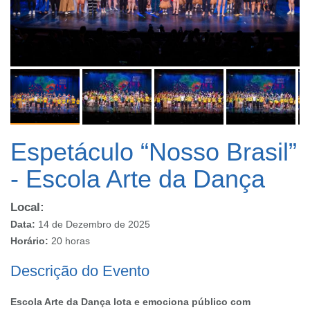
Espetáculo “Nosso Brasil”
- Escola Arte da Dança
Local:
Data:
14 de Dezembro de 2025
Horário:
20 horas
Descrição do Evento
Escola Arte da Dança lota e emociona público com