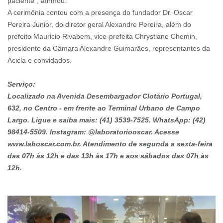
paciente”, afirmou.
A cerimônia contou com a presença do fundador Dr. Oscar
Pereira Junior, do diretor geral Alexandre Pereira, além do
prefeito Mauricio Rivabem, vice-prefeita Chrystiane Chemin,
presidente da Câmara Alexandre Guimarães, representantes da
Acicla e convidados.
Serviço:
Localizado na Avenida Desembargador Clotário Portugal,
632, no Centro - em frente ao Terminal Urbano de Campo
Largo. Ligue e saiba mais: (41) 3539-7525. WhatsApp: (42)
98414-5509. Instagram: @laboratoriooscar. Acesse
www.laboscar.com.br. Atendimento de segunda a sexta-feira
das 07h às 12h e das 13h às 17h e aos sábados das 07h às
12h.