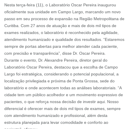
Nesta terça-feira (11), o Laboratório Oscar Pereira inaugurou
oficialmente sua unidade em Campo Largo, marcando um novo
passo em seu processo de expansão na Região Metropolitana de
Curitiba. Com 27 anos de atuação e mais de dois mil tipos de
exames realizados, o laboratório é reconhecido pela agilidade,
atendimento humanizado e qualidade dos resultados. “Estaremos
sempre de portas abertas para melhor atender cada paciente,
com precisão e transparência”, disse Dr. Oscar Pereira.
Durante o evento, Dr. Alexandre Pereira, diretor geral do
Laboratório Oscar Pereira, destacou que a escolha de Campo
Largo foi estratégica, considerando o potencial populacional, a
localização privilegiada e próxima de Ponta Grossa, sede do
laboratório e onde acontecem todas as análises laboratoriais. “A
cidade tem um público acolhedor e um movimento expressivo de
pacientes, o que reforça nossa decisão de investir aqui. Nosso
diferencial é oferecer mais de dois mil tipos de exames, sempre
com atendimento humanizado e profissional, além desta
estrutura planejada para levar comodidade e conforto ao