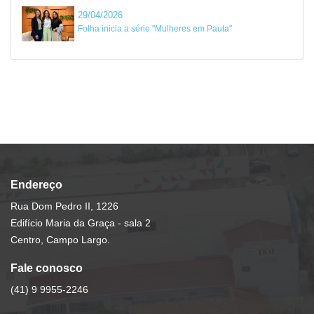
29/04/2026
Folha inicia a série "Mulheres em Pauta"
Endereço
Rua Dom Pedro II, 1226
Edifício Maria da Graça - sala 2
Centro, Campo Largo.
Fale conosco
(41) 9 9955-2246