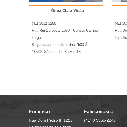
Ótica Clara Visão
(41) 3032-3155
(41) 30
Rua Rui Barbosa, 1050 - Centro, Campo
Rua Do
Largo
Loja fís
Segunda a sexta-feira das 7h30 Á s
18h30. Sábado das 8h Á s 13h
Endereço
Fale conosco
Rua Dom Pedro II, 1226
(41) 9 9955-2246