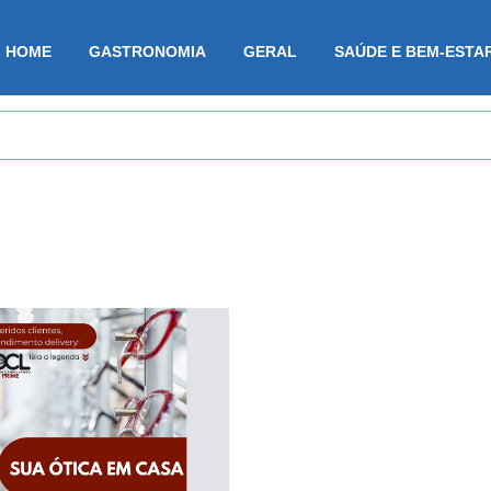
HOME
GASTRONOMIA
GERAL
SAÚDE E BEM-ESTA