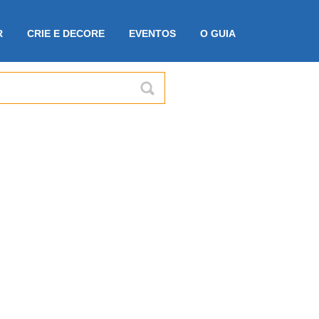
R
CRIE E DECORE
EVENTOS
O GUIA