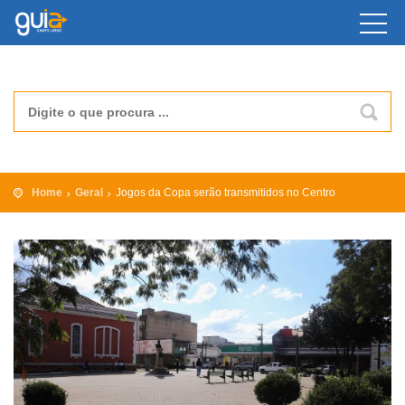
Home
Geral
Jogos da Copa serão transmitidos no Centro