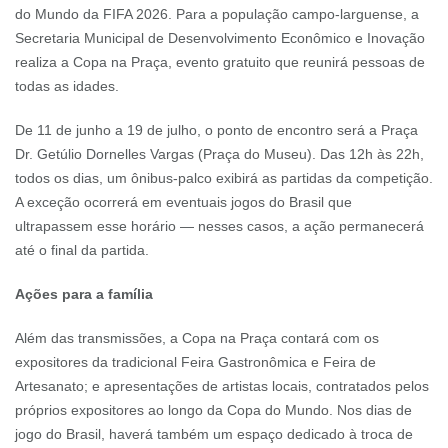
do Mundo da FIFA 2026. Para a população campo-larguense, a
Secretaria Municipal de Desenvolvimento Econômico e Inovação
realiza a Copa na Praça, evento gratuito que reunirá pessoas de
todas as idades.
De 11 de junho a 19 de julho, o ponto de encontro será a Praça
Dr. Getúlio Dornelles Vargas (Praça do Museu). Das 12h às 22h,
todos os dias, um ônibus-palco exibirá as partidas da competição.
A exceção ocorrerá em eventuais jogos do Brasil que
ultrapassem esse horário — nesses casos, a ação permanecerá
até o final da partida.
Ações para a família
Além das transmissões, a Copa na Praça contará com os
expositores da tradicional Feira Gastronômica e Feira de
Artesanato; e apresentações de artistas locais, contratados pelos
próprios expositores ao longo da Copa do Mundo. Nos dias de
jogo do Brasil, haverá também um espaço dedicado à troca de