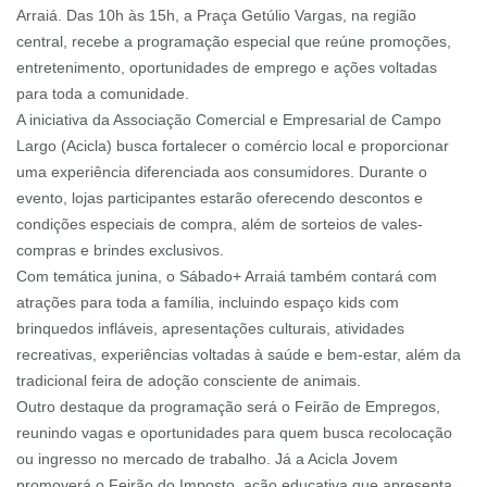
Arraiá. Das 10h às 15h, a Praça Getúlio Vargas, na região
central, recebe a programação especial que reúne promoções,
entretenimento, oportunidades de emprego e ações voltadas
para toda a comunidade.
A iniciativa da Associação Comercial e Empresarial de Campo
Largo (Acicla) busca fortalecer o comércio local e proporcionar
uma experiência diferenciada aos consumidores. Durante o
evento, lojas participantes estarão oferecendo descontos e
condições especiais de compra, além de sorteios de vales-
compras e brindes exclusivos.
Com temática junina, o Sábado+ Arraiá também contará com
atrações para toda a família, incluindo espaço kids com
brinquedos infláveis, apresentações culturais, atividades
recreativas, experiências voltadas à saúde e bem-estar, além da
tradicional feira de adoção consciente de animais.
Outro destaque da programação será o Feirão de Empregos,
reunindo vagas e oportunidades para quem busca recolocação
ou ingresso no mercado de trabalho. Já a Acicla Jovem
promoverá o Feirão do Imposto, ação educativa que apresenta