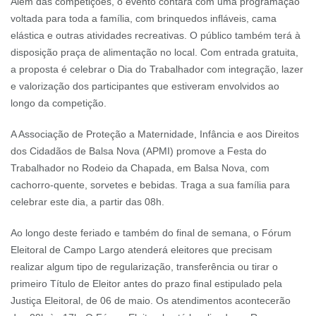
Além das competições, o evento contará com uma programação
voltada para toda a família, com brinquedos infláveis, cama
elástica e outras atividades recreativas. O público também terá à
disposição praça de alimentação no local. Com entrada gratuita,
a proposta é celebrar o Dia do Trabalhador com integração, lazer
e valorização dos participantes que estiveram envolvidos ao
longo da competição.
A Associação de Proteção a Maternidade, Infância e aos Direitos
dos Cidadãos de Balsa Nova (APMI) promove a Festa do
Trabalhador no Rodeio da Chapada, em Balsa Nova, com
cachorro-quente, sorvetes e bebidas. Traga a sua família para
celebrar este dia, a partir das 08h.
Ao longo deste feriado e também do final de semana, o Fórum
Eleitoral de Campo Largo atenderá eleitores que precisam
realizar algum tipo de regularização, transferência ou tirar o
primeiro Título de Eleitor antes do prazo final estipulado pela
Justiça Eleitoral, de 06 de maio. Os atendimentos acontecerão