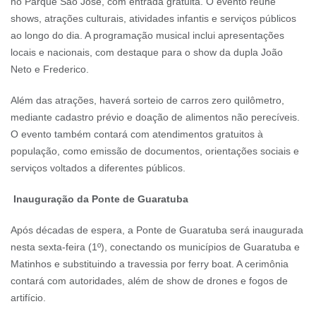
no Parque São José, com entrada gratuita. O evento reúne
shows, atrações culturais, atividades infantis e serviços públicos
ao longo do dia. A programação musical inclui apresentações
locais e nacionais, com destaque para o show da dupla João
Neto e Frederico.
Além das atrações, haverá sorteio de carros zero quilômetro,
mediante cadastro prévio e doação de alimentos não perecíveis.
O evento também contará com atendimentos gratuitos à
população, como emissão de documentos, orientações sociais e
serviços voltados a diferentes públicos.
Inauguração da Ponte de Guaratuba
Após décadas de espera, a Ponte de Guaratuba será inaugurada
nesta sexta-feira (1º), conectando os municípios de Guaratuba e
Matinhos e substituindo a travessia por ferry boat. A cerimônia
contará com autoridades, além de show de drones e fogos de
artifício.