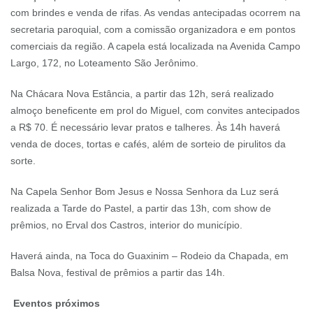
com brindes e venda de rifas. As vendas antecipadas ocorrem na
secretaria paroquial, com a comissão organizadora e em pontos
comerciais da região. A capela está localizada na Avenida Campo
Largo, 172, no Loteamento São Jerônimo.
Na Chácara Nova Estância, a partir das 12h, será realizado
almoço beneficente em prol do Miguel, com convites antecipados
a R$ 70. É necessário levar pratos e talheres. Às 14h haverá
venda de doces, tortas e cafés, além de sorteio de pirulitos da
sorte.
Na Capela Senhor Bom Jesus e Nossa Senhora da Luz será
realizada a Tarde do Pastel, a partir das 13h, com show de
prêmios, no Erval dos Castros, interior do município.
Haverá ainda, na Toca do Guaxinim – Rodeio da Chapada, em
Balsa Nova, festival de prêmios a partir das 14h.
Eventos próximos