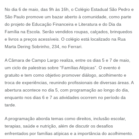
No dia 6 de maio, das 9h às 16h, o Colégio Estadual São Pedro e
São Paulo promove um bazar aberto à comunidade, como parte
do projeto de Educação Financeira e Literatura e do Dia da
Família na Escola. Serão vendidos roupas, calçados, brinquedos
e livros a preços acessíveis. O colégio está localizado na Rua
Marta Dering Sobrinho, 234, no Ferrari.
A Câmara de Campo Largo realiza, entre os dias 5 e 7 de maio,
um ciclo de palestras sobre “Famílias Atípicas”. O evento é
gratuito e tem como objetivo promover diálogo, acolhimento e
troca de experiências, reunindo profissionais de diversas áreas. A
abertura acontece no dia 5, com programação ao longo do dia,
enquanto nos dias 6 e 7 as atividades ocorrem no período da
tarde.
A programação aborda temas como direitos, inclusão escolar,
terapias, saúde e nutrição, além de discutir os desafios
enfrentados por famílias atípicas e a importância do acolhimento.