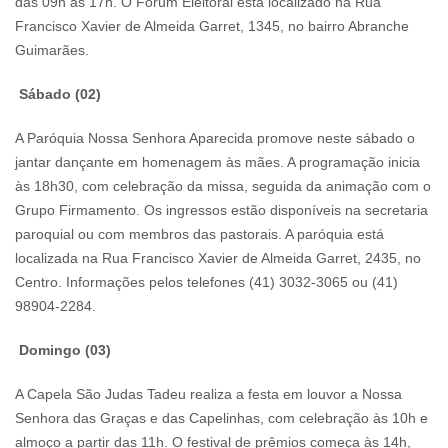
das 09h às 17h. O Fórum Eleitoral está localizado na Rua
Francisco Xavier de Almeida Garret, 1345, no bairro Abranche
Guimarães.
Sábado (02)
A Paróquia Nossa Senhora Aparecida promove neste sábado o
jantar dançante em homenagem às mães. A programação inicia
às 18h30, com celebração da missa, seguida da animação com o
Grupo Firmamento. Os ingressos estão disponíveis na secretaria
paroquial ou com membros das pastorais. A paróquia está
localizada na Rua Francisco Xavier de Almeida Garret, 2435, no
Centro. Informações pelos telefones (41) 3032-3065 ou (41)
98904-2284.
Domingo (03)
A Capela São Judas Tadeu realiza a festa em louvor a Nossa
Senhora das Graças e das Capelinhas, com celebração às 10h e
almoço a partir das 11h. O festival de prêmios começa às 14h,