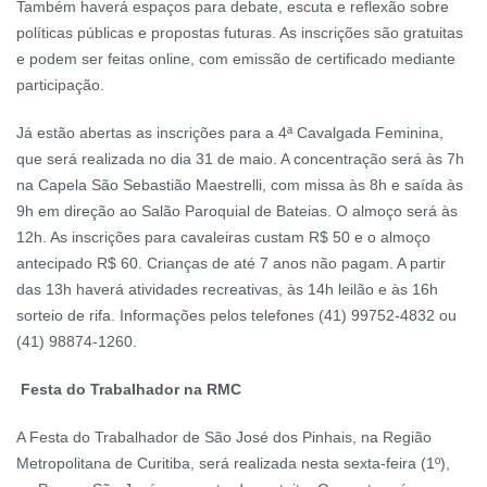
Também haverá espaços para debate, escuta e reflexão sobre
políticas públicas e propostas futuras. As inscrições são gratuitas
e podem ser feitas online, com emissão de certificado mediante
participação.
Já estão abertas as inscrições para a 4ª Cavalgada Feminina,
que será realizada no dia 31 de maio. A concentração será às 7h
na Capela São Sebastião Maestrelli, com missa às 8h e saída às
9h em direção ao Salão Paroquial de Bateias. O almoço será às
12h. As inscrições para cavaleiras custam R$ 50 e o almoço
antecipado R$ 60. Crianças de até 7 anos não pagam. A partir
das 13h haverá atividades recreativas, às 14h leilão e às 16h
sorteio de rifa. Informações pelos telefones (41) 99752-4832 ou
(41) 98874-1260.
Festa do Trabalhador na RMC
A Festa do Trabalhador de São José dos Pinhais, na Região
Metropolitana de Curitiba, será realizada nesta sexta-feira (1º),