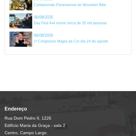
Campeonato Paranaense de Mountain Bike
06/08/2026
Day Fest 4x4 reúne cerca de 35 mil pessoas
06/08/2026
1º Congresso Magia da Cor dia 24 de agosto
Endereço
Rua Dom Pedro II, 1226
Edifício Maria da Graça - sala 2
Centro, Campo Largo.