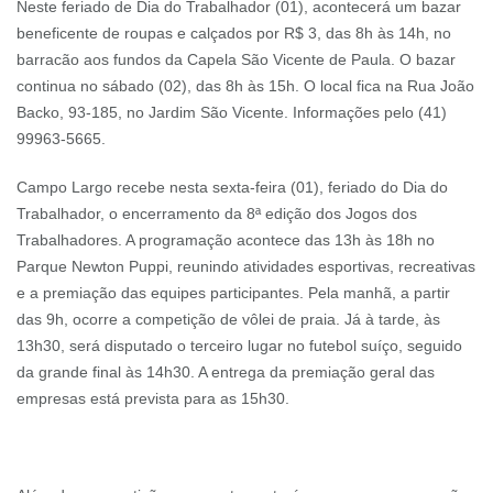
Neste feriado de Dia do Trabalhador (01), acontecerá um bazar
beneficente de roupas e calçados por R$ 3, das 8h às 14h, no
barracão aos fundos da Capela São Vicente de Paula. O bazar
continua no sábado (02), das 8h às 15h. O local fica na Rua João
Backo, 93-185, no Jardim São Vicente. Informações pelo (41)
99963-5665.
Campo Largo recebe nesta sexta-feira (01), feriado do Dia do
Trabalhador, o encerramento da 8ª edição dos Jogos dos
Trabalhadores. A programação acontece das 13h às 18h no
Parque Newton Puppi, reunindo atividades esportivas, recreativas
e a premiação das equipes participantes. Pela manhã, a partir
das 9h, ocorre a competição de vôlei de praia. Já à tarde, às
13h30, será disputado o terceiro lugar no futebol suíço, seguido
da grande final às 14h30. A entrega da premiação geral das
empresas está prevista para as 15h30.